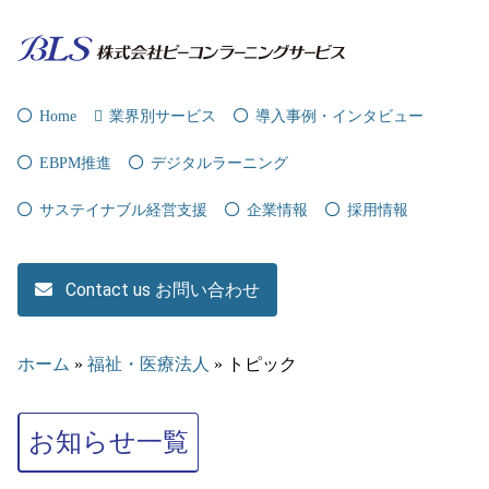
Home
業界別サービス
導入事例・インタビュー
EBPM推進
デジタルラーニング
サステイナブル経営支援
企業情報
採用情報
Contact us お問い合わせ
ホーム
»
福祉・医療法人
»
トピック
お知らせ一覧