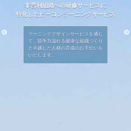
非営利組織への研修サービスに
特化したビーコンラーニングサービス
ラーニングデザインサービスを通じ
て、競争力溢れる健康な組織づくり
と卓越した人材の育成のお手伝いを
いたします。