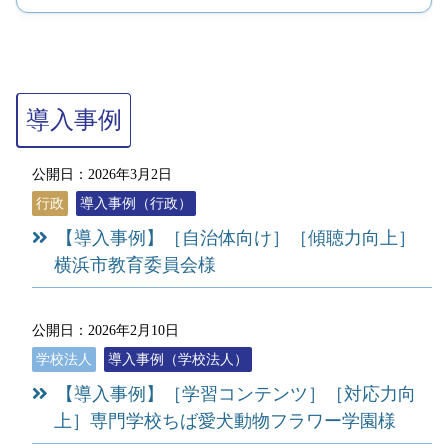
導入事例
公開日：2026年3月2日
行政
導入事例（行政）
【導入事例】［自治体向け］［傾聴力向上］
横浜市教育委員会様
公開日：2026年2月10日
学校法人
導入事例（学校法人）
【導入事例】［学習コンテンツ］［対応力向
上］専門学校ちば愛犬動物フラワー学園様