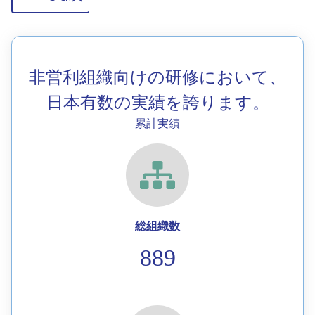
非営利組織向けの研修において、
日本有数の実績を誇ります。
累計実績
総組織数
889