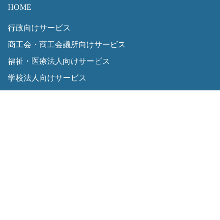
HOME
行政向けサービス
商工会・商工会議所向けサービス
福祉・医療法人向けサービス
学校法人向けサービス
地域活性化推進
導入事例・インタビュー
EBPM推進
デジタルラーニング
サステイナブル経営支援
企業情報
採用情報