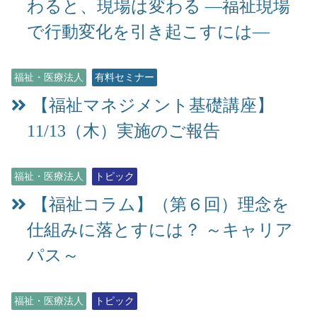
わると、現場は変わる ―福祉現場
で行動変化を引き起こすには―
福祉・医療法人
有料セミナー
【福祉マネジメント基礎講座】
11/13（木）実施のご報告
福祉・医療法人
トピック
【福祉コラム】（第６回）理念を
仕組みに落とすには？ ～キャリア
パス～
福祉・医療法人
トピック