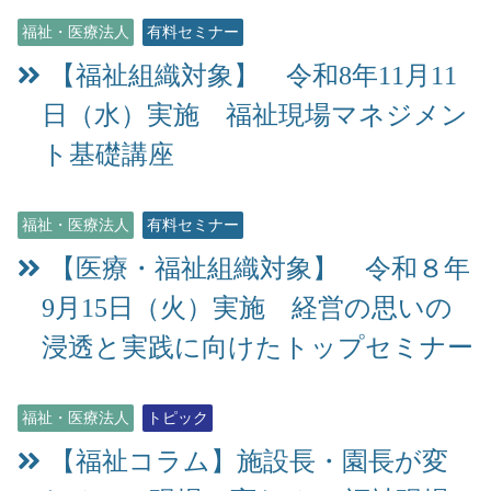
福祉・医療法人
有料セミナー
【福祉組織対象】 令和8年11月11
日（水）実施 福祉現場マネジメン
ト基礎講座
福祉・医療法人
有料セミナー
【医療・福祉組織対象】 令和８年
9月15日（火）実施 経営の思いの
浸透と実践に向けたトップセミナー
福祉・医療法人
トピック
【福祉コラム】施設長・園長が変