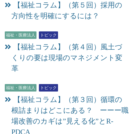
【福祉コラム】（第５回）採用の
方向性を明確にするには？
福祉・医療法人
トピック
【福祉コラム】（第４回）風土づ
くりの要は現場のマネジメント変
革
福祉・医療法人
トピック
【福祉コラム】（第３回）循環の
根詰まりはどこにある？ ーーー職
場改善のカギは”見える化”とR-
PDCA